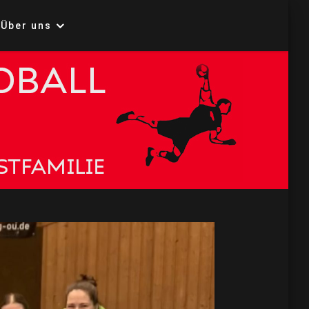
Über uns
all