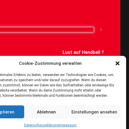
Lust auf Handball ?
Cookie-Zustimmung verwalten
Dann schau bei uns vorbei
ptimales Erlebnis zu bieten, verwenden wir Technologien wie Cookies, um
mationen zu speichern und/oder darauf zuzugreifen. Wenn du diesen
n zustimmst, können wir Daten wie das Surfverhalten oder eindeutige IDs
ebsite verarbeiten. Wenn du deine Zustimmung nicht erteilst oder
t, können bestimmte Merkmale und Funktionen beeinträchtigt werden.
ptieren
Ablehnen
Einstellungen ansehen
Datenschutzerklärung
Impressum