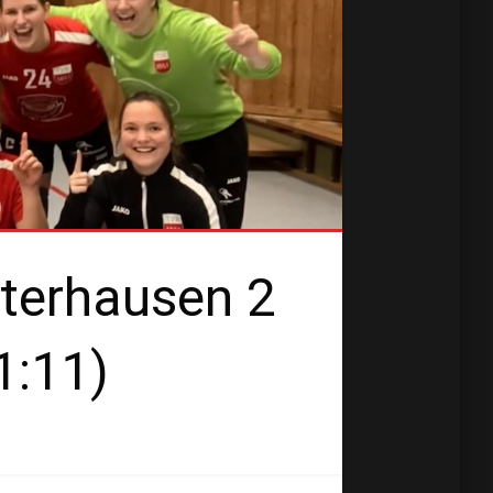
nterhausen 2
1:11)