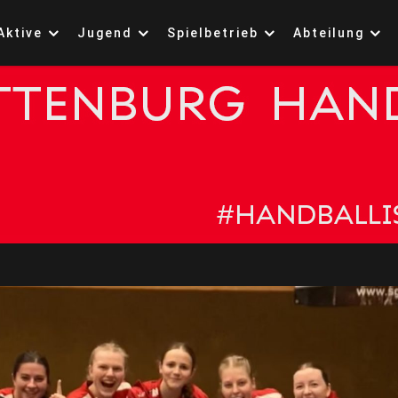
Aktive
Jugend
Spielbetrieb
Abteilung
ttenburg 1861 Handb