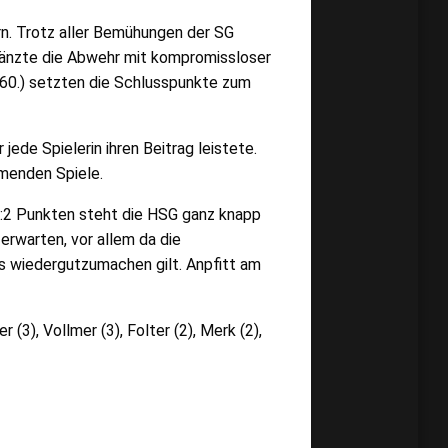
rn. Trotz aller Bemühungen der SG
länzte die Abwehr mit kompromissloser
(60.) setzten die Schlusspunkte zum
ede Spielerin ihren Beitrag leistete.
mmenden Spiele.
:2 Punkten steht die HSG ganz knapp
erwarten, vor allem da die
s wiedergutzumachen gilt. Anpfitt am
(3), Vollmer (3), Folter (2), Merk (2),