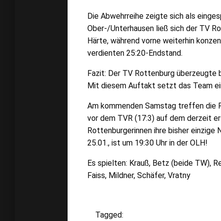
Die Abwehrreihe zeigte sich als einge
Ober-/Unterhausen ließ sich der TV R
Härte, während vorne weiterhin konzen
verdienten 25:20-Endstand.
Fazit: Der TV Rottenburg überzeugte be
Mit diesem Auftakt setzt das Team ein
Am kommenden Samstag treffen die Rot
vor dem TVR (17:3) auf dem derzeit ers
Rottenburgerinnen ihre bisher einzige
25.01., ist um 19:30 Uhr in der OLH!
Es spielten: Krauß, Betz (beide TW), Re
Faiss, Mildner, Schäfer, Vratny
Tagged: