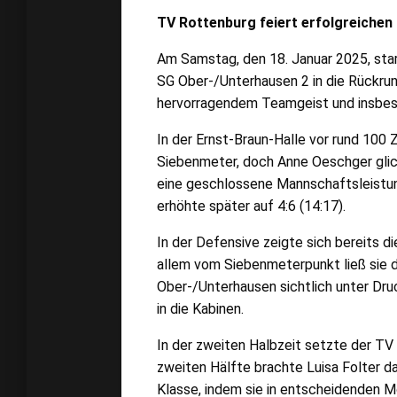
TV Rottenburg feiert erfolgreiche
Am Samstag, den 18. Januar 2025, sta
SG Ober-/Unterhausen 2 in die Rückrun
hervorragendem Teamgeist und insbeso
In der Ernst-Braun-Halle vor rund 100
Siebenmeter, doch Anne Oeschger glich
eine geschlossene Mannschaftsleistung
erhöhte später auf 4:6 (14:17).
In der Defensive zeigte sich bereits 
allem vom Siebenmeterpunkt ließ sie d
Ober-/Unterhausen sichtlich unter Dru
in die Kabinen.
In der zweiten Halbzeit setzte der TV
zweiten Hälfte brachte Luisa Folter da
Klasse, indem sie in entscheidenden M