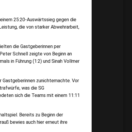
t einem 25:20-Auswärtssieg gegen die
istung, die von starker Abwehrarbeit,
ielten die Gastgeberinnen per
Peter Schnell zeigte von Beginn an
als in Führung (1:2) und Sinah Vollmer
er Gastgeberinnen zunichtemachte. Vor
trafwürfe, was die SG
iedeten sich die Teams mit einem 11:11
ltspiel. Bereits zu Beginn der
rauß bewies auch hier erneut ihre