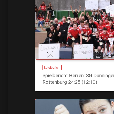
Spielbericht
Spielbericht Herren: SG Dunning
Rottenburg 24:25 (12:10)