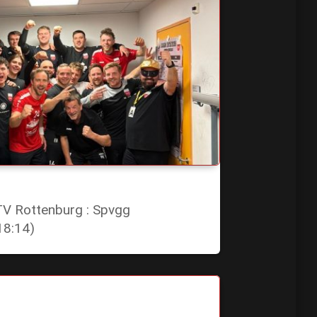
 TV Rottenburg : Spvgg
18:14)