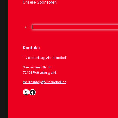
Unsere Sponsoren
Kontakt:
TV Rottenburg Abt. Handball
Seebronner Str. 50
72108 Rottenburg a.N.
mailto:info[at]tvr-handball.de
Instagram
Facebook