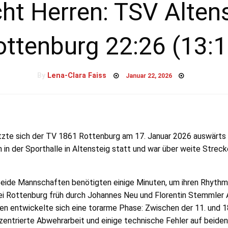
cht Herren: TSV Alten
ottenburg 22:26 (13:1
Posted
By
Lena-Clara Faiss
Januar 22, 2026
on
etzte sich der TV 1861 Rottenburg am 17. Januar 2026 auswärts
in der Sporthalle in Altensteig statt und war über weite Streck
 Beide Mannschaften benötigten einige Minuten, um ihren Rhythm
i Rottenburg früh durch Johannes Neu und Florentin Stemmler A
n entwickelte sich eine torarme Phase: Zwischen der 11. und 1
zentrierte Abwehrarbeit und einige technische Fehler auf beiden