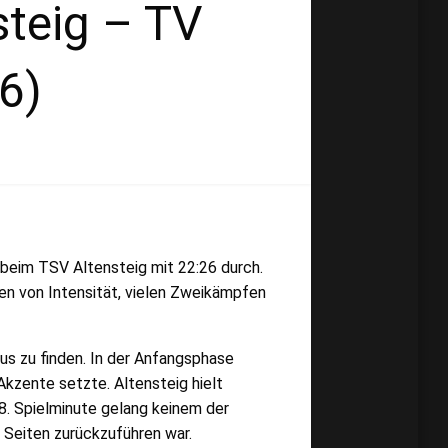
steig – TV
6)
 beim TSV Altensteig mit 22:26 durch.
en von Intensität, vielen Zweikämpfen
us zu finden. In der Anfangsphase
kzente setzte. Altensteig hielt
8. Spielminute gelang keinem der
 Seiten zurückzuführen war.