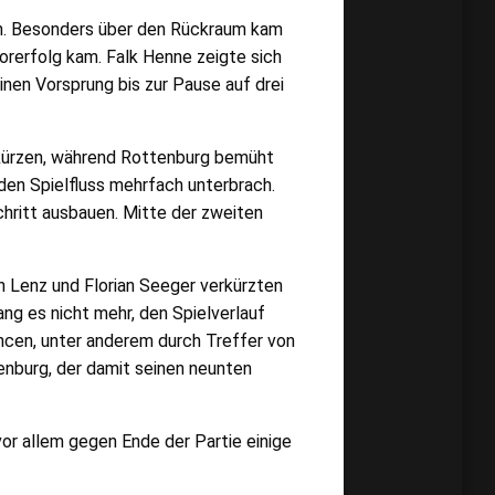
len. Besonders über den Rückraum kam
rerfolg kam. Falk Henne zeigte sich
inen Vorsprung bis zur Pause auf drei
rkürzen, während Rottenburg bemüht
 den Spielfluss mehrfach unterbrach.
hritt ausbauen. Mitte der zweiten
n Lenz und Florian Seeger verkürzten
g es nicht mehr, den Spielverlauf
ncen, unter anderem durch Treffer von
nburg, der damit seinen neunten
 allem gegen Ende der Partie einige