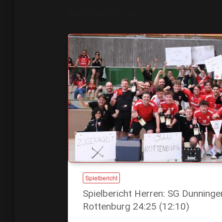
Related Posts
Spielbericht
Spielbericht Herren: SG Dunning
Rottenburg 24:25 (12:10)