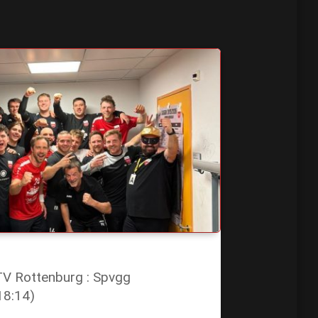
 TV Rottenburg : Spvgg
18:14)