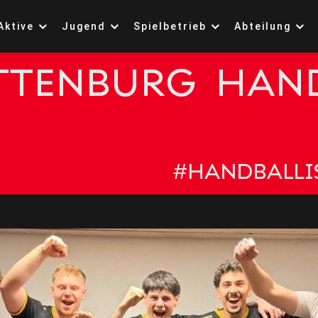
Aktive
Jugend
Spielbetrieb
Abteilung
ttenburg 1861 Handb