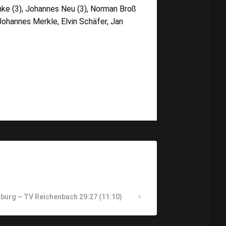
enke (3), Johannes Neu (3), Norman Broß
 Johannes Merkle, Elvin Schäfer, Jan
burg – TV Reichenbach 29:27 (11:10)