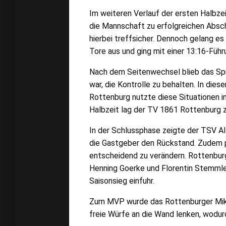
Im weiteren Verlauf der ersten Halbze
die Mannschaft zu erfolgreichen Absc
hierbei treffsicher. Dennoch gelang es
Tore aus und ging mit einer 13:16-Führu
Nach dem Seitenwechsel blieb das Spi
war, die Kontrolle zu behalten. In die
Rottenburg nutzte diese Situationen i
Halbzeit lag der TV 1861 Rottenburg z
In der Schlussphase zeigte der TSV Al
die Gastgeber den Rückstand. Zudem pr
entscheidend zu verändern. Rottenburg
Henning Goerke und Florentin Stemmle
Saisonsieg einfuhr.
Zum MVP wurde das Rottenburger Mika
freie Würfe an die Wand lenken, wodu