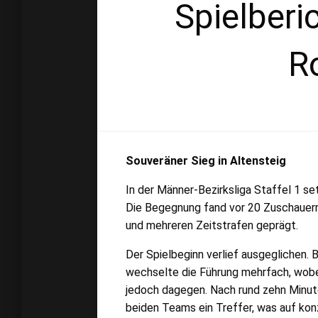
Spielberi
R
Souveräner Sieg in Altensteig
In der Männer-Bezirksliga Staffel 1 s
Die Begegnung fand vor 20 Zuschauern 
und mehreren Zeitstrafen geprägt.
Der Spielbeginn verlief ausgeglichen.
wechselte die Führung mehrfach, wobe
jedoch dagegen. Nach rund zehn Minute
beiden Teams ein Treffer, was auf kon