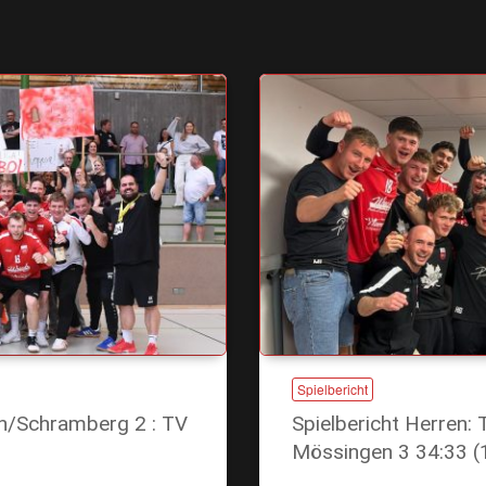
Spielbericht
en/Schramberg 2 : TV
Spielbericht Herren:
Mössingen 3 34:33 (