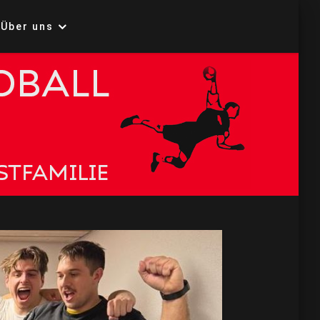
Über uns
all