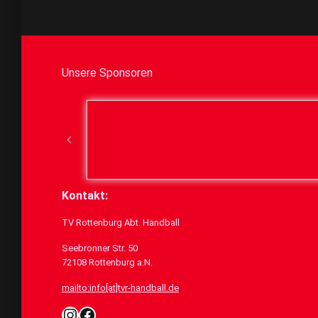
Unsere Sponsoren
Kontakt:
TV Rottenburg Abt. Handball
Seebronner Str. 50
72108 Rottenburg a.N.
mailto:info[at]tvr-handball.de
Instagram
Facebook