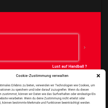
Lust auf Handball ?
Cookie-Zustimmung verwalten
Dann schau bei uns vorbei
ptimales Erlebnis zu bieten, verwenden wir Technologien wie Cookies, um
mationen zu speichern und/oder darauf zuzugreifen. Wenn du diesen
n zustimmst, können wir Daten wie das Surfverhalten oder eindeutige IDs
ebsite verarbeiten. Wenn du deine Zustimmung nicht erteilst oder
t, können bestimmte Merkmale und Funktionen beeinträchtigt werden.