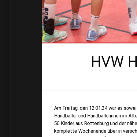
HVW Ha
Am Freitag, den 12.01.24 war es sowei
Handballer und Handballerinnen im Alte
50 Kinder aus Rottenburg und der näh
komplette Wochenende über in verschie