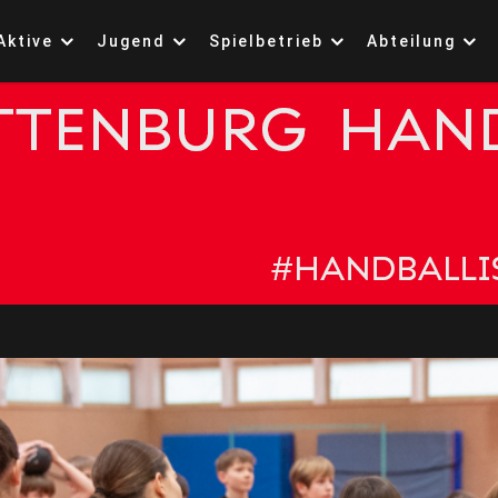
Aktive
Jugend
Spielbetrieb
Abteilung
ttenburg 1861 Handb