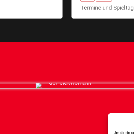
Termine und Spielta
Um dir ein o