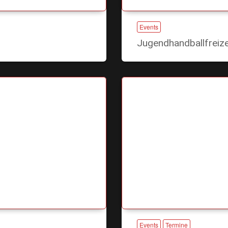
Events
Jugendhandballfreiz
Events
Termine