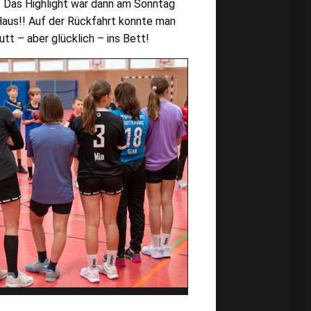
t. Das Highlight war dann am Sonntag
aus!! Auf der Rückfahrt konnte man
t – aber glücklich – ins Bett!