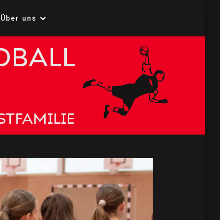
Über uns
all