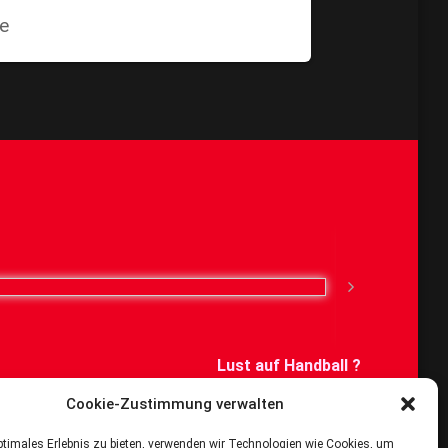
ge
Lust auf Handball ?
Cookie-Zustimmung verwalten
Dann schau bei uns vorbei
ptimales Erlebnis zu bieten, verwenden wir Technologien wie Cookies, um