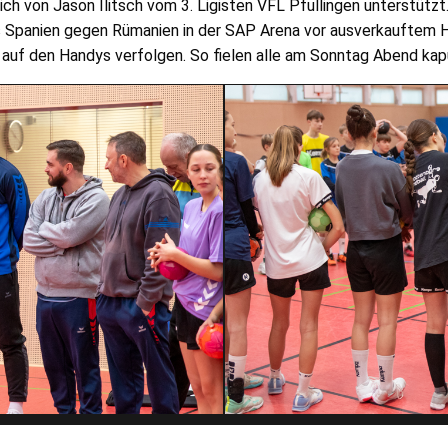
ich von Jason Ilitsch vom 3. Ligisten VFL Pfullingen unterstütz
 Spanien gegen Rümanien in der SAP Arena vor ausverkauftem H
auf den Handys verfolgen. So fielen alle am Sonntag Abend kaput