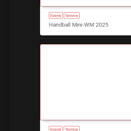
Events
Termine
Handball Mini-WM 2025
Events
Termine