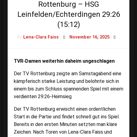
Rottenburg – HSG
Leinfelden/Echterdingen 29:26
(15:12)
Posted
By
Lena-Clara Faiss
November 16, 2025
on
TVR-Damen weiterhin daheim ungeschlagen
Der TV Rottenburg zeigte am Samstagabend eine
kämpferisch starke Leistung und belohnte sich in
einem bis zum Schluss spannenden Spiel mit einem
verdienten 29:26-Heimsieg.
Der TV Rottenburg erwischt einen ordentlichen
Start in die Partie und findet schnell gut ins Spiel.
Bereits in den ersten Minuten setzten man klare
Zeichen. Nach Toren von Lena-Clara Faiss und