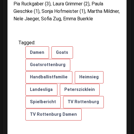
Pia Ruckgaber (3), Laura Grimmer (2), Paula
Gieschke (1), Sonja Hofmeister (1), Martha Mildner,
Nele Jaeger, Sofia Zug, Emma Buerkle
Tagged:
Damen
Goats
Goatsrottenburg
Handballistfamilie
Heimsieg
Landesliga
Peterszicklein
Spielbericht
TV Rottenburg
TV Rottenburg Damen