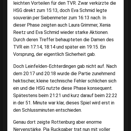
leichten Vorteilen für den TVR. Zwar verkürzte die
HSG direkt zum 15:13, doch Eva Schmid legte
souverän per Siebenmeter zum 16:13 nach. In
dieser Phase zeigten auch Laura Grimmer, Xenia
Reetz und Eva Schmid wieder starke Aktionen.
Durch deren Treffer behaupteten die Damen des
TVR ein 17:14, 18:14 und später ein 19:15. Ein
Vorsprung, der eigentlich Sicherheit gab.
Doch Leinfelden-Echterdingen gab nicht auf. Nach
dem 20:17 und 20:18 wurde die Partie zunehmend
hektischer, kleine technische Fehler schlichen sich
ein und die HSG nutzte diese Phase konsequent.
Spätestens beim 21:21 und kurz darauf beim 22:22
in der 51. Minute war klar, dieses Spiel wird erst in
den Schlussminuten entschieden.
Genau dort zeigte Rottenburg aber enorme
Nervenstärke. Pia Ruckgaber trat nun mit voller