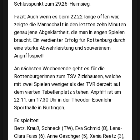
Schlusspunkt zum 29:26-Heimsieg.
Fazit: Auch wenn es beim 22:22 lange offen war,
zeigte die Mannschaft in den letzten zehn Minuten
genau jene Abgeklärtheit, die man in engen Spielen
braucht. Ein verdienter Erfolg für Rottenburg durch
eine starke Abwehrleistung und souveränem
Angriffsspiel!
An nächsten Wochenende geht es für die
Rottenburgerinnen zum TSV Zizishausen, welche
mit zwei Spielen weniger als der TVR derzeit auf
dem vierten Tabellenplatz stehen. Anpfiff ist am
22.11. um 17:30 Uhr in der Theodor-Eisenlohr-
Sporthalle in Nürtingen.
Es spielten:
Betz, Krauß, Schneck (TW), Eva Schmid (8), Lena-
Clara Faiss (6), Anne Oeschger (5), Xenia Reetz (3),