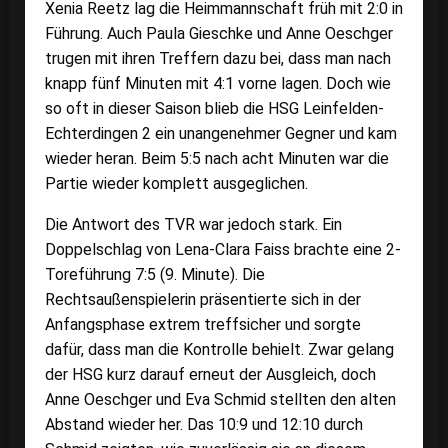
Xenia Reetz lag die Heimmannschaft früh mit 2:0 in
Führung. Auch Paula Gieschke und Anne Oeschger
trugen mit ihren Treffern dazu bei, dass man nach
knapp fünf Minuten mit 4:1 vorne lagen. Doch wie
so oft in dieser Saison blieb die HSG Leinfelden-
Echterdingen 2 ein unangenehmer Gegner und kam
wieder heran. Beim 5:5 nach acht Minuten war die
Partie wieder komplett ausgeglichen.
Die Antwort des TVR war jedoch stark. Ein
Doppelschlag von Lena-Clara Faiss brachte eine 2-
Toreführung 7:5 (9. Minute). Die
Rechtsaußenspielerin präsentierte sich in der
Anfangsphase extrem treffsicher und sorgte
dafür, dass man die Kontrolle behielt. Zwar gelang
der HSG kurz darauf erneut der Ausgleich, doch
Anne Oeschger und Eva Schmid stellten den alten
Abstand wieder her. Das 10:9 und 12:10 durch