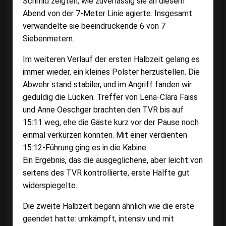
Schmid zeigten, wie zuverlässig sie an diesem
Abend von der 7-Meter Linie agierte. Insgesamt
verwandelte sie beeindruckende 6 von 7
Siebenmetern.
Im weiteren Verlauf der ersten Halbzeit gelang es
immer wieder, ein kleines Polster herzustellen. Die
Abwehr stand stabiler, und im Angriff fanden wir
geduldig die Lücken. Treffer von Lena-Clara Faiss
und Anne Oeschger brachten den TVR bis auf
15:11 weg, ehe die Gäste kurz vor der Pause noch
einmal verkürzen konnten. Mit einer verdienten
15:12-Führung ging es in die Kabine.
Ein Ergebnis, das die ausgeglichene, aber leicht von
seitens des TVR kontrollierte, erste Hälfte gut
widerspiegelte.
Die zweite Halbzeit begann ähnlich wie die erste
geendet hatte: umkämpft, intensiv und mit