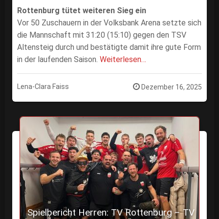
Rottenburg tütet weiteren Sieg ein
Vor 50 Zuschauern in der Volksbank Arena setzte sich
die Mannschaft mit 31:20 (15:10) gegen den TSV
Altensteig durch und bestätigte damit ihre gute Form
in der laufenden Saison.
Weiterlesen…
Lena-Clara Faiss
Posted
Dezember 16, 2025
on
Spielbericht Herren: TV Rottenburg – TV