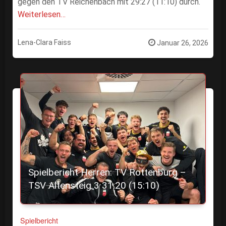
gegen den TV Reichenbach mit 29:27 (11:10) durch.
Weiterlesen…
Lena-Clara Faiss
Posted
Januar 26, 2026
on
Spielbericht Herren: TV Rottenburg –
TSV Altensteig 3 31:20 (15:10)
Spielbericht