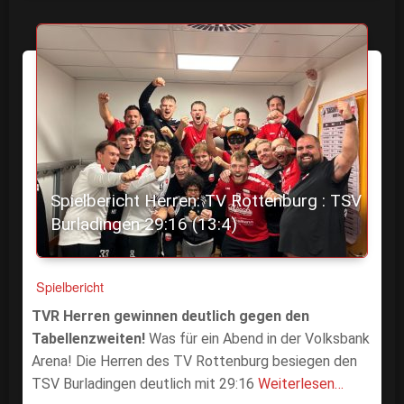
Spielbericht Herren: TV Rottenburg : TSV
Burladingen 29:16 (13:4)
Spielbericht
TVR Herren gewinnen deutlich gegen den
Tabellenzweiten!
Was für ein Abend in der Volksbank
Arena! Die Herren des TV Rottenburg besiegen den
TSV Burladingen deutlich mit 29:16
Weiterlesen…