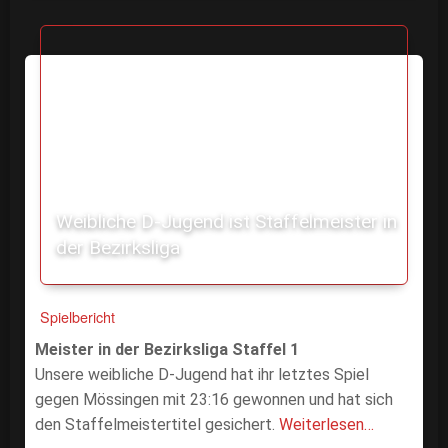
Weibliche D-Jugend ist Staffelmeister in
der Bezirksliga
Spielbericht
Meister in der Bezirksliga Staffel 1
Unsere weibliche D-Jugend hat ihr letztes Spiel
gegen Mössingen mit 23:16 gewonnen und hat sich
den Staffelmeistertitel gesichert.
Weiterlesen…