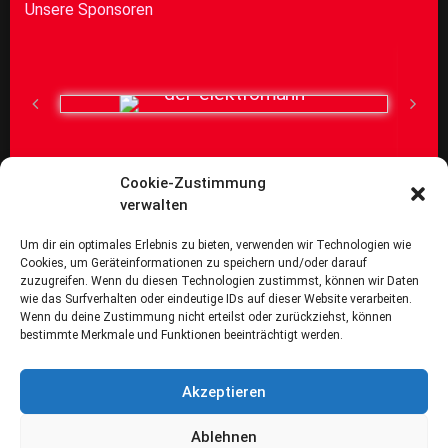
Unsere Sponsoren
Kontakt:
Cookie-Zustimmung
verwalten
TV Rottenburg Abt. Handball
Um dir ein optimales Erlebnis zu bieten, verwenden wir Technologien wie
Seebronner Str. 50
Cookies, um Geräteinformationen zu speichern und/oder darauf
72108 Rottenburg a.N.
zuzugreifen. Wenn du diesen Technologien zustimmst, können wir Daten
wie das Surfverhalten oder eindeutige IDs auf dieser Website verarbeiten.
mailto:info[at]tvr-handball.de
Wenn du deine Zustimmung nicht erteilst oder zurückziehst, können
bestimmte Merkmale und Funktionen beeinträchtigt werden.
Instagram
Facebook
Lust auf Handball ?
Akzeptieren
Dann schau bei uns vorbei
Ablehnen