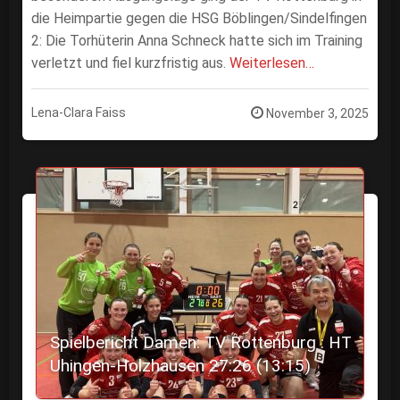
die Heimpartie gegen die HSG Böblingen/Sindelfingen
2: Die Torhüterin Anna Schneck hatte sich im Training
verletzt und fiel kurzfristig aus.
Weiterlesen…
Lena-Clara Faiss
Posted
November 3, 2025
on
Spielbericht Damen: TV Rottenburg : HT
Uhingen-Holzhausen 27:26 (13:15)