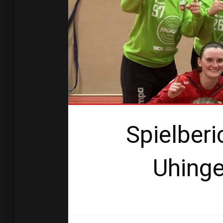
Spielber
Uhinge