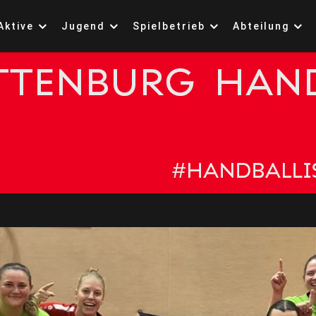
Aktive
Jugend
Spielbetrieb
Abteilung
ttenburg 1861 Handb