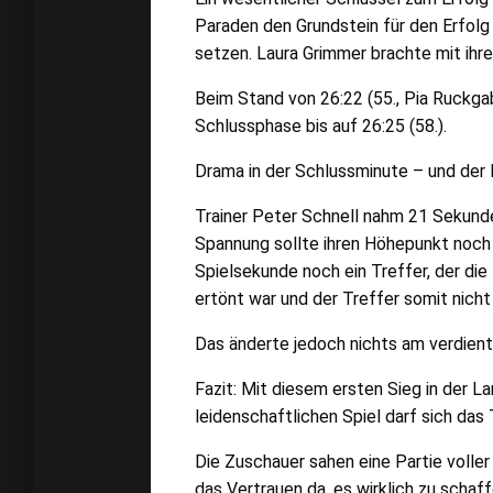
Paraden den Grundstein für den Erfolg 
setzen. Laura Grimmer brachte mit ihrer
Beim Stand von 26:22 (55., Pia Ruckgab
Schlussphase bis auf 26:25 (58.).
Drama in der Schlussminute – und der
Trainer Peter Schnell nahm 21 Sekund
Spannung sollte ihren Höhepunkt noch 
Spielsekunde noch ein Treffer, der die
ertönt war und der Treffer somit nicht
Das änderte jedoch nichts am verdient
Fazit: Mit diesem ersten Sieg in der L
leidenschaftlichen Spiel darf sich da
Die Zuschauer sahen eine Partie voll
das Vertrauen da, es wirklich zu schaf