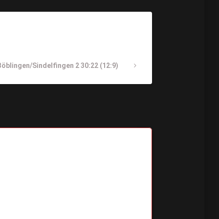
öblingen/Sindelfingen 2 30:22 (12:9)