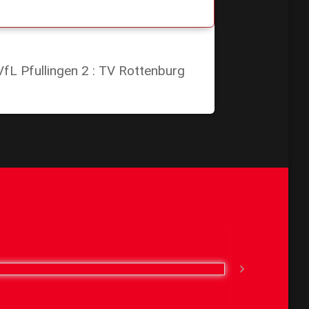
VfL Pfullingen 2 : TV Rottenburg