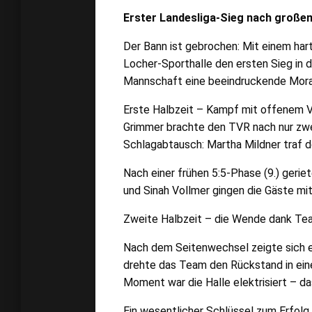
Erster Landesliga-Sieg nach große
Der Bann ist gebrochen: Mit einem har
Locher-Sporthalle den ersten Sieg in 
Mannschaft eine beeindruckende Moral
Erste Halbzeit – Kampf mit offenem Vis
Grimmer brachte den TVR nach nur zwei
Schlagabtausch: Martha Mildner traf do
Nach einer frühen 5:5-Phase (9.) gerie
und Sinah Vollmer gingen die Gäste mit
Zweite Halbzeit – die Wende dank Te
Nach dem Seitenwechsel zeigte sich e
drehte das Team den Rückstand in eine
Moment war die Halle elektrisiert – d
Ein wesentlicher Schlüssel zum Erfolg 