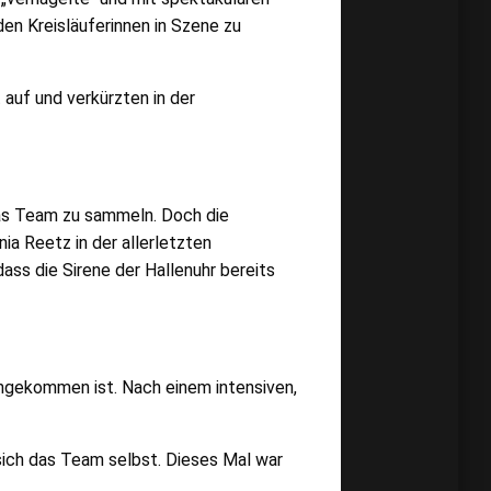
den Kreisläuferinnen in Szene zu
 auf und verkürzten in der
das Team zu sammeln. Doch die
a Reetz in der allerletzten
ass die Sirene der Hallenuhr bereits
 angekommen ist. Nach einem intensiven,
sich das Team selbst. Dieses Mal war