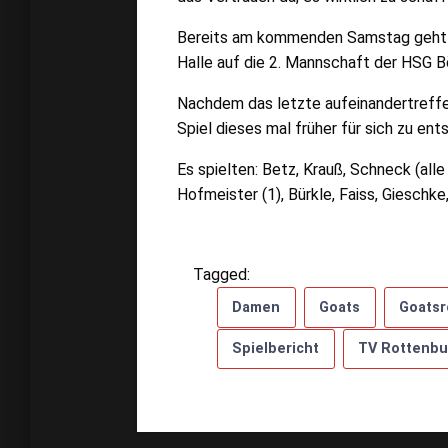
Bereits am kommenden Samstag geht d
Halle auf die 2. Mannschaft der HSG B
Nachdem das letzte aufeinandertreffen 
Spiel dieses mal früher für sich zu ent
Es spielten: Betz, Krauß, Schneck (alle 
Hofmeister (1), Bürkle, Faiss, Gieschk
Tagged:
Damen
Goats
Goatsr
Spielbericht
TV Rottenbu