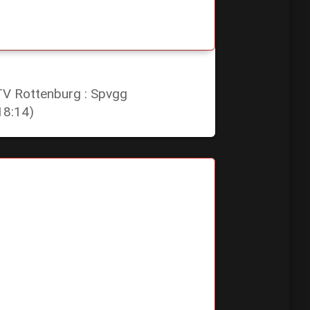
 TV Rottenburg : Spvgg
18:14)