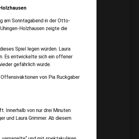
-Holzhausen
urg am Sonntagabend in der Otto-
T Uhingen-Holzhausen zeigte die
dieses Spiel legen würden. Laura
. Es entwickelte sich ein offener
wieder gefährlich wurde.
er Offensivaktionen von Pia Ruckgaber
. Innerhalb von nur drei Minuten
ger und Laura Grimmer. Ab diesem
 „vernagelte“ und mit spektakulären