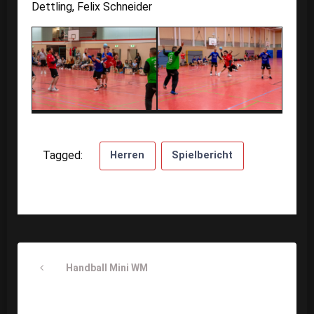
Dettling, Felix Schneider
Tagged:
Herren
Spielbericht
Beitragsnavigation
Previous
Handball Mini WM
Post