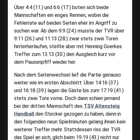
Über 4:4 (11.) und 6:6 (17.) boten sich beide
Mannschaften ein enges Rennen, wobei die
Fehlerrate auf beiden Seiten eher im Angriff zu
suchen war. Ab dem 9:9 (24.) musste der TVR über
9:11 (26.) und 11:13 (28.) zwar stets zwei Toren
hinterherlaufen, stellte aber mit Henning Goerkes
Treffer zum 13:13 (30.) den Ausgleich kurz vor
dem Pausenpfiff wieder her.
Nach dem Seitenwechsel lief die Partie genauso
weiter wie im ersten Abschnitt: Über 14:16 (37.)
und 16:18 (39.) lagen die Gäste bis zum 17:19 (41.)
stets zwei Tore vorne. Doch dann schien jemand
bei der dritten Mannschaft des
TSV Altensteig
Handball
den Stecker gezogen zu haben, denn in
den folgenden neun Spielminuten gelang ihnen kein
weiterer Treffer mehr. Stattdessen riss der TVR
das Spiel an sich, glich beim 19:19 (43.) nicht nur