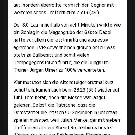
aus, sondern überrollte förmlich den Gegner mit
weiteren sechs Treffern zum 25:19 (49.)
Der 8:0-Lauf innerhalb von acht Minuten wirkte wie
ein Schlag in die Magengrube der Gäste. Dabei
hatte vor allem die jetzt mutig und aggressiv
agierende TVR-Abwehr einen großen Anteil, was
stets zu Ballbesitz und somit vielen
Tempogegenstößen führte, die die Jungs um
Trainer Jürgen Ulmer zu 100% verwerteten.
Klar mussten sich die Altensteiger erstmal kurz
schütteln, kamen auch beim 28:23 (55.) wieder auf
fünf Tore heran, doch die Messe war längst
gelesen. Selbst die Tatsache, dass die
Domstädter die letzten 90 Sekunden in Unterzahl
spielen mussten, weil Julian Menke, der mit sieben
Treffern an diesem Abend Rottenburgs bester