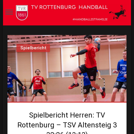
Skip
to
content
Homepage TV Rottenburg 1861
Handball ist Familie
Handball
Spielbericht
Spielbericht Herren: TV
Rottenburg – TSV Altensteig 3