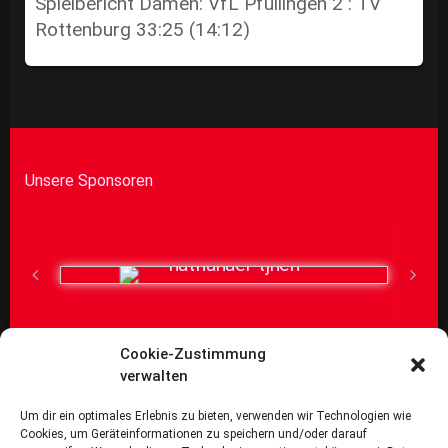
Spielbericht Damen: VfL Pfullingen 2 : TV
Rottenburg 33:25 (14:12)
Unsere Sponsoren
Kontakt:
Cookie-Zustimmung
verwalten
TV Rottenburg Abt. Handball
Um dir ein optimales Erlebnis zu bieten, verwenden wir Technologien wie
Seebronner Str. 50
Cookies, um Geräteinformationen zu speichern und/oder darauf
72108 Rottenburg a.N.